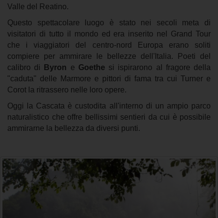
Valle del Reatino.
Questo spettacolare luogo è stato nei secoli meta di
visitatori di tutto il mondo ed era inserito nel Grand Tour
che i viaggiatori del centro-nord Europa erano soliti
compiere per ammirare le bellezze dell'Italia. Poeti del
calibro di
Byron
e
Goethe
si ispirarono al fragore della
"caduta" delle Marmore e pittori di fama tra cui Turner e
Corot la ritrassero nelle loro opere.
Oggi la Cascata è custodita all'interno di un ampio parco
naturalistico che offre bellissimi sentieri da cui è possibile
ammirarne la bellezza da diversi punti.