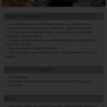
LA QUOTA COMPRENDE
- 1 pernottamento in camera/appartamento per due persone in
strutture ricettive appartamenti selezionati, colazione inclusa
- 1 cena presso ristorante/trattoria locale a base di piatti della
tradizione culinaria umbra
- Ingresso al Parco della Cascata delle Marmore e all'Abbazia di
San Pietro in Valle
- Giro in battello sul lago di Piediluco
- Una visita ad un produttore locale con degustazione di olio, vino,
legumi
LA QUOTA NON COMPRENDE
- Trasferimenti
- Qualsiasi altro servizio non indicato nella sezione "La quota
comprende"
NOTE
- Pacchetto valido per minimo 2 persone. Supplemento singola su